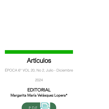
médicas cuya vida sea ejemplo
para las generaciones médicas
futuras.
PDF
Artículos
ÉPOCA 6° VOL 20
, No 2, Julio - Diciembre
2024
EDITORIAL
Margarita María Velásquez Lopera*
PDF