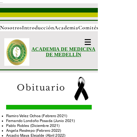
...
Nosotros
Introducción
Academia
Comités
ACADEMIA DE MEDICINA
DE MEDELLÍN
Obituario
Ramiro Velez Ochoa (Febrero 2021
)
Fernando Londoño Posada (Junio 2021)
Pablo Robles (Diciembre 2021)
Angela Restrepo (Febrero 2022)
Arcadio Maya Elejalde (Abril 2022)