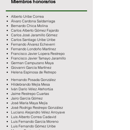
Miembros honorarios
Alberto Uribe Correa
Álvaro Cardona Saldarriaga
Bernardo Chica Molina
Carlos Alberto Gómez Fajardo
Carlos José Jaramillo Gómez
Carlos Santiago Uribe Uribe
Fernando Álvarez Echeverri
Fernando Londoño Martínez
Francisco Javier Lopera Restrepo
Francisco Javier Tamayo Jaramillo
German Campuzano Maya
Giovanni García Martínez
Helena Espinosa de Retrepo
Hernando Posada González
Hildebrando Mejía Mesa
Iván Darío Vélez Atehortúa
Jaime Restrepo Cuartas
Jairo García Gómez
José María Maya Mejía
José Rodrigo Restrepo González
Luciano Alejandro Vélez Arroyave
Luis Alberto Correa Cadavid
Luis Fernando García Moreno
Luis Fernando Gómez Uribe