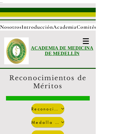
...
Nosotros
Introducción
Academia
Comités
ACADEMIA DE MEDICINA
DE MEDELLÍN
Reconocimientos de
Méritos
Reconocimiento de Méritos 2018
Medalla de Oro 2018